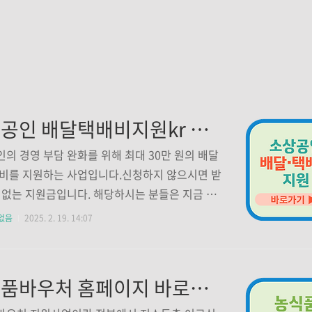
소상공인 배달택배비지원kr 바로가기
의 경영 부담 완화를 위해 최대 30만 원의 배달
비를 지원하는 사업입니다.신청하지 않으시면 받
 없는 지원금입니다. 해당하시는 분들은 지금 바
하시고 혜택 받아가세요! 1. 신청방법 신속지급
없음
2025. 2. 19. 14:07
: 사업자등록번호, 계좌번호 입력(2월 17일부터 예
 시까지)확인지급(증빙 필요): 배달·택배비 증빙
출(4월 예정) 지원금 신청 바로가기👆 2. 지원대
농식품바우처 홈페이지 바로가기
상 확인하기👆 연 매출 1억 400만 원 미만 소상
·택배 실적 보유 사업자영업 중인 개인 또는 법