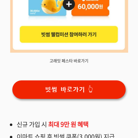
고래잇 페스타 바로가기
빗썸 바로가기 👆
신규 가입 시
최대 9만 원 혜택
이마트 쇼핑 후 빗썸 쿠폰(3,000원) 지급