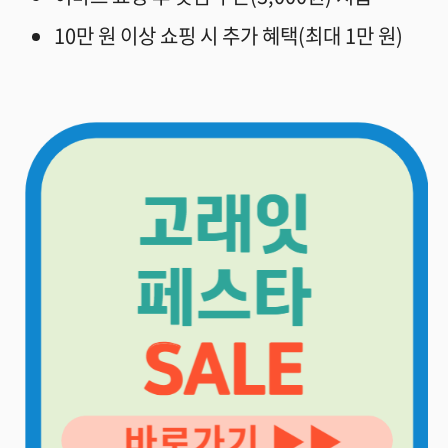
10만 원 이상 쇼핑 시 추가 혜택(최대 1만 원)