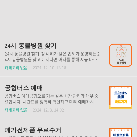
24시 동물병원 찾기
24시 동물병원 찾기 정식 허가 받은 업체가 운영하는 2
4시 동물병원을 찾고 계시다면 아래를 통해 지금 바로
확인해 보세요. 24시 동물병원 찾기👆 반려생활 어플을
카테고리 없음
2024. 12. 10. 13:18
통해 내 주변 24시 동물병원 정보를 쉽고빠르게 확인하
실 수 있습니다. 반려생활(아이폰)👆️ 반려생활(갤럭시)
👆️
공항버스 예매
공항버스 예매공항으로 가는 길은 시간 관리가 매우 중
요합니다. 시간표를 정확히 확인하고 미리 예매하시면
더욱 편리하게 이용하실 수 있습니다. 모바일 앱으로도
카테고리 없음
2024. 12. 3. 14:02
예매 가능하니 지금 바로 예매하시고이용하세요! 아이
폰용 예매👆 안드로이드용 예매👆 공항버스 홈페이지👆
폐가전제품 무료수거