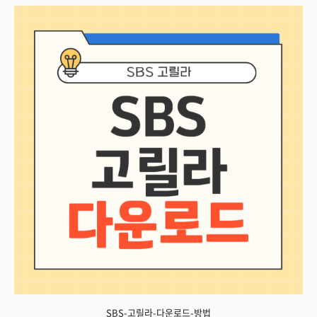
SBS-고릴라-다운로드-방법