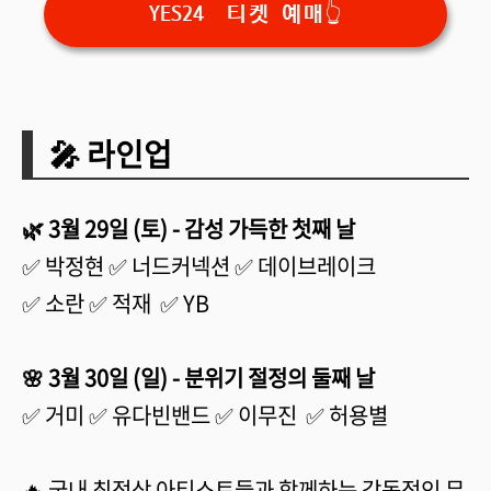
YES24 티켓 예매👆
🎤 라인업
🌿 3월 29일 (토) - 감성 가득한 첫째 날
✅ 박정현 ✅ 너드커넥션 ✅ 데이브레이크
✅ 소란 ✅ 적재 ✅ YB
🌸 3월 30일 (일) - 분위기 절정의 둘째 날
✅ 거미 ✅ 유다빈밴드 ✅ 이무진 ✅ 허용별
🔥 국내 최정상 아티스트들과 함께하는 감동적인 무