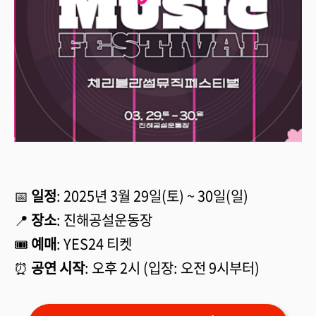
📅
일정
: 2025년 3월 29일(토) ~ 30일(일)
📍
장소
: 진해공설운동장
🎟️
예매
: YES24 티켓
⏰
공연 시작
: 오후 2시 (입장: 오전 9시부터)