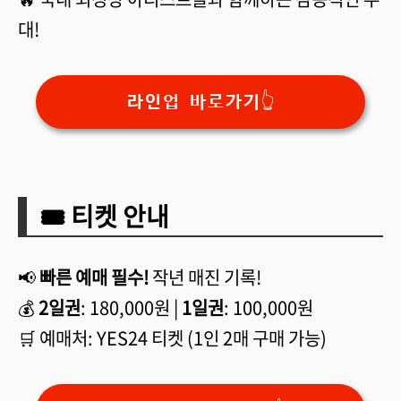
대!
라인업 바로가기👆
🎟️ 티켓 안내
📢
빠른 예매 필수!
작년 매진 기록!
💰
2일권
: 180,000원 |
1일권
: 100,000원
🛒 예매처: YES24 티켓 (1인 2매 구매 가능)