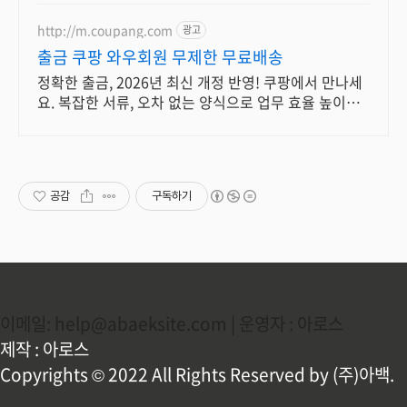
http://m.coupang.com
광고
출금 쿠팡 와우회원 무제한 무료배송
정확한 출금, 2026년 최신 개정 반영! 쿠팡에서 만나세
요. 복잡한 서류, 오차 없는 양식으로 업무 효율 높이고
와우회원 무료반품으로 안심!
공감
구독하기
이메일: help@abaeksite.com | 운영자 : 아로스
제작 : 아로스
Copyrights © 2022 All Rights Reserved by (주)아백.