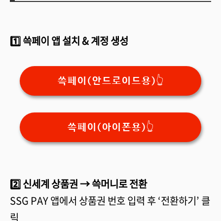
1️⃣ 쓱페이 앱 설치 & 계정 생성
쓱페이(안드로이드용)👆
쓱페이(아이폰용)👆
2️⃣ 신세계 상품권 → 쓱머니로 전환
SSG PAY 앱에서 상품권 번호 입력 후 ‘전환하기’ 클
릭