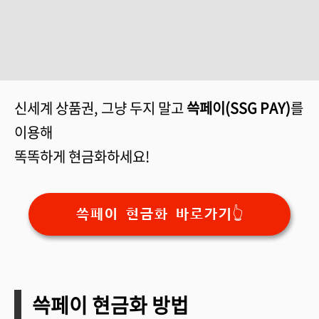
신세계 상품권, 그냥 두지 말고
쓱페이(SSG PAY)
를
이용해
똑똑하게 현금화하세요!
쓱페이 현금화 바로가기👆
쓱페이 현금화 방법