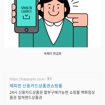
쓱페이 현금화
https://happypin.co.kr
광고
해피핀 신용카드상품권쇼핑몰
24시 신용카드상품권 할부구매가능한 쇼핑몰 백화점상
품권 컬쳐랜드상품권