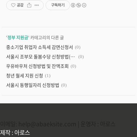
공감
구독하기
'
정부 지원금
' 카테고리의 다른 글
중소기업 취업자 소득세 감면신청서
(0)
서울시 조부모 돌봄수당 신청방법(서울형 아이돌봄)
(0)
우유바우처 신청방법 및 잔액조회
(0)
청년 월세 지원 신청
(1)
서울시 동행일자리 신청방법
(0)
이메일: help@abaeksite.com | 운영자 : 아로스
제작 : 아로스